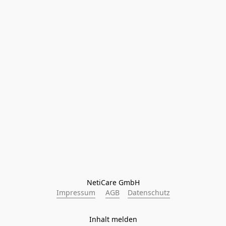
NetiCare GmbH
Impressum
AGB
Datenschutz
Inhalt melden