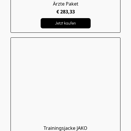
Ärzte Paket
€ 283,33
Jetzt kaufen
Trainingsjacke JAKO