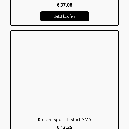
€ 37,08
Jetzt kaufen
Kinder Sport T-Shirt SMS
€ 13,25